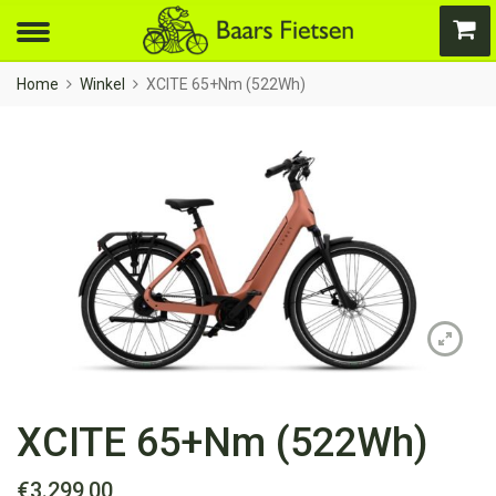
Home
Winkel
XCITE 65+Nm (522Wh)
XCITE 65+Nm (522Wh)
€
3.299,00