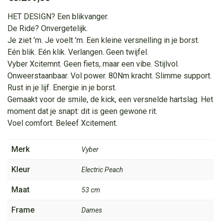
HET DESIGN? Een blikvanger.
De Ride? Onvergetelijk.
Je ziet ’m. Je voelt ’m. Een kleine versnelling in je borst.
Eén blik. Eén klik. Verlangen. Geen twijfel.
Vyber Xcitemnt. Geen fiets, maar een vibe. Stijlvol.
Onweerstaanbaar. Vol power. 80Nm kracht. Slimme support.
Rust in je lijf. Energie in je borst.
Gemaakt voor de smile, de kick, een versnelde hartslag. Het
moment dat je snapt: dit is geen gewone rit.
Voel comfort. Beleef Xcitement.
Merk
Vyber
Kleur
Electric Peach
Maat
53 cm
Frame
Dames