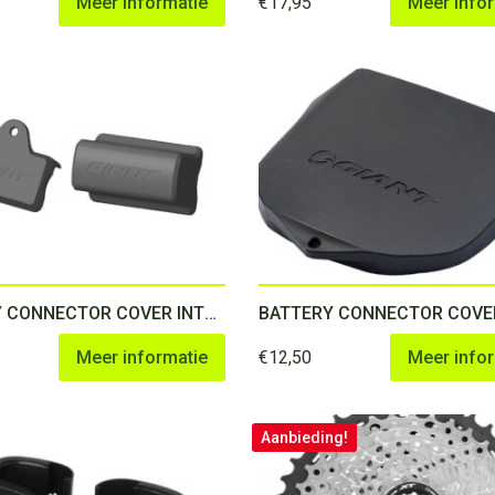
Meer informatie
€
17,95
Meer info
BATTERY CONNECTOR COVER INTEGRATED FOR ENERGYPAK
Meer informatie
€
12,50
Meer info
Aanbieding!