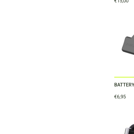
€
15,00
€
6,95