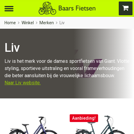
Home
Winkel
Merken
Liv
Liv
Liv is het merk voor de dames sportfietsen van Giant. Vlotte
styling, sportieve uitstraling en vooral frameverhoudingen
die beter aansluiten bij de vrouwelijke lichaamsbouw.
Naar Liv website.
Aanbieding!