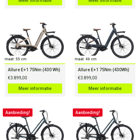
Meer informatie
Meer informatie
maat: 55 cm
maat: 46 cm
Allure E+1 75Nm (430 Wh)
Allure E+1 75Nm (430Wh)
€
3.899,00
€
3.899,00
Meer informatie
Meer informatie
Aanbieding!
Aanbieding!