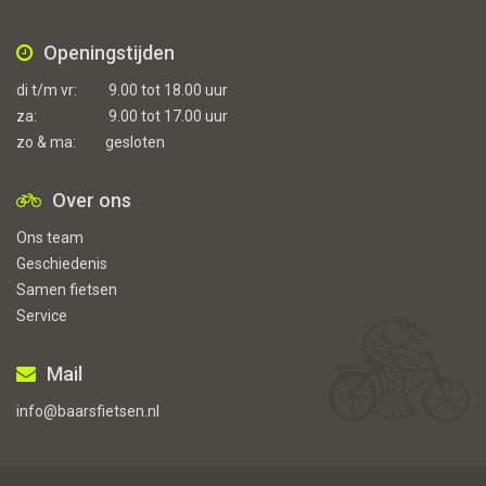
Openingstijden
di t/m vr:
9.00 tot 18.00 uur
za:
9.00 tot 17.00 uur
zo & ma:
gesloten
Over ons
Ons team
Geschiedenis
Samen fietsen
Service
Mail
info@baarsfietsen.nl