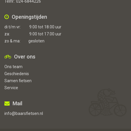
Telnr.:
024-6844226
Openingstijden
di t/m vr:
9.00 tot 18.00 uur
za:
9.00 tot 17.00 uur
zo & ma:
gesloten
Over ons
Ons team
Geschiedenis
Samen fietsen
Service
Mail
info@baarsfietsen.nl