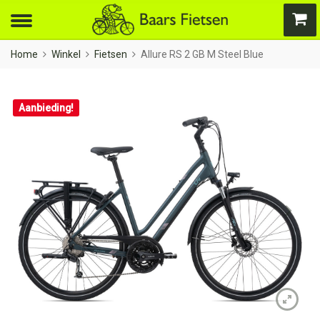
Home
Winkel
Fietsen
Allure RS 2 GB M Steel Blue
Aanbieding!