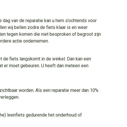
de dag van de reparatie kan u hem s’ochtends voor
en wij bellen zodra de fiets klaar is en weer
en tegen komen die niet besproken of begroot zijn
erdere actie ondernemen.
et de fiets langskomt in de winkel. Dan kan een
wat er moet gebeuren. U heeft dan meteen een
 zichtbaar worden. Als een reparatie meer dan 10%
verleggen.
che) leenfiets gedurende het onderhoud of