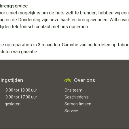
 brengservice
oor u niet mogelijk is om de fiets zelf te brengen, hebben wij ee
g en de Donderdag zijn onze haal- en breng avonden. Wilt u van
ijden telefonisch contact met ons opnemen.
ie op reparaties is 3 maanden. Garantie van onderdelen op fabrica
sloten van garantie.
ingstijden
Over ons
9.00 tot 18.00 uur
Ons team
9.00 tot 17.00 uur
Geschiedenis
gesloten
Samen fietsen
Service