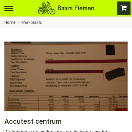
Home
Werkplaats
Accutest centrum
Wij hebben in de werkplaats verschillende accutest