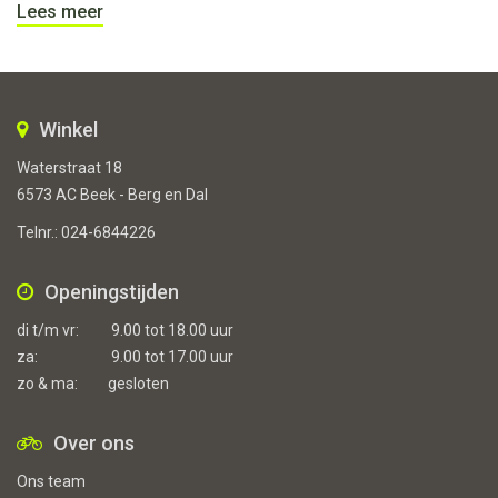
Lees meer
Winkel
Waterstraat 18
6573 AC Beek - Berg en Dal
Telnr.:
024-6844226
Openingstijden
di t/m vr:
9.00 tot 18.00 uur
za:
9.00 tot 17.00 uur
zo & ma:
gesloten
Over ons
Ons team