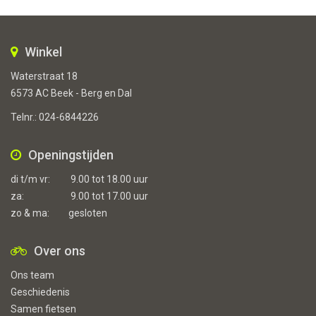
Winkel
Waterstraat 18
6573 AC Beek - Berg en Dal
Telnr.:
024-6844226
Openingstijden
di t/m vr:
9.00 tot 18.00 uur
za:
9.00 tot 17.00 uur
zo & ma:
gesloten
Over ons
Ons team
Geschiedenis
Samen fietsen