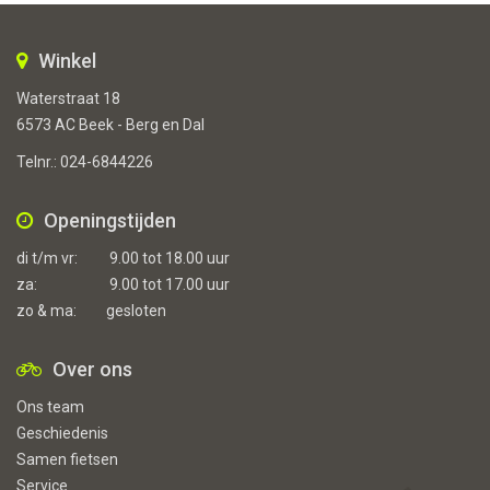
Winkel
Waterstraat 18
6573 AC Beek - Berg en Dal
Telnr.:
024-6844226
Openingstijden
di t/m vr:
9.00 tot 18.00 uur
za:
9.00 tot 17.00 uur
zo & ma:
gesloten
Over ons
Ons team
Geschiedenis
Samen fietsen
Service