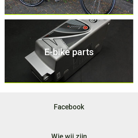
E-bike parts
Facebook
Wie wij zijn