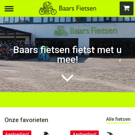
Baars fietsen fietst met u
mee!
Onze favorieten
Alle fietsen
Aanbieding!
Aanbieding!