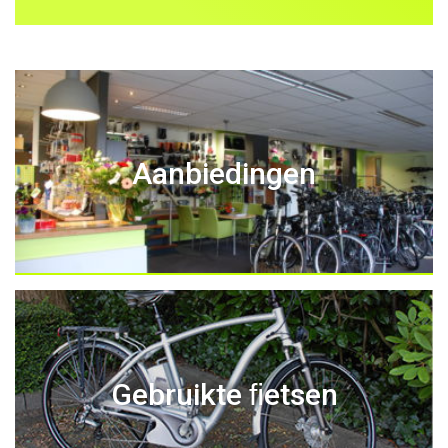
Aanbiedingen
Gebruikte ﬁetsen