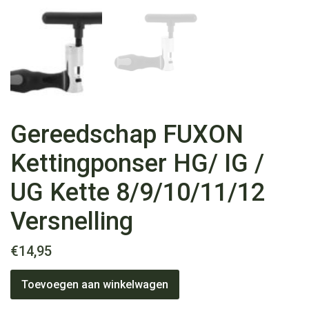
Gereedschap FUXON
Kettingponser HG/ IG /
UG Kette 8/9/10/11/12
Versnelling
€
14,95
Gereedschap
Toevoegen aan winkelwagen
FUXON
Kettingponser