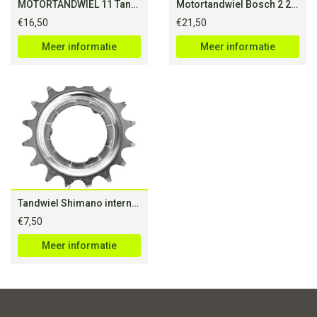
MOTORTANDWIEL 11 Tands Panasonic
Motortandwiel Bosch 2 20 Tands
€
16,50
€
21,50
Meer informatie
Meer informatie
Tandwiel Shimano interne naaf 16T zilver
€
7,50
Meer informatie