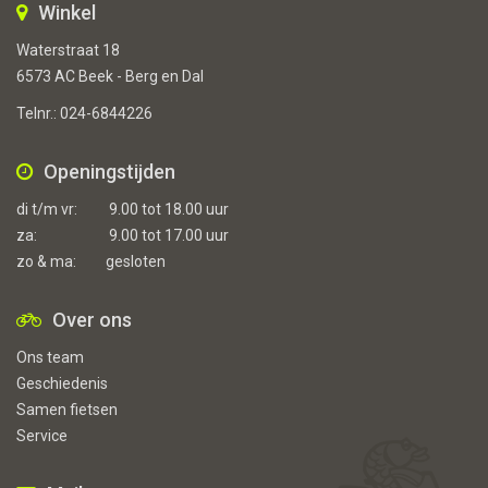
Winkel
Waterstraat 18
6573 AC Beek - Berg en Dal
Telnr.:
024-6844226
Openingstijden
di t/m vr:
9.00 tot 18.00 uur
za:
9.00 tot 17.00 uur
zo & ma:
gesloten
Over ons
Ons team
Geschiedenis
Samen fietsen
Service