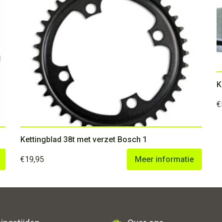
€
Kettingblad 38t met verzet Bosch 1
€
19,95
Meer informatie