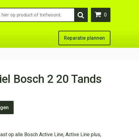
0
Reparatie plannen
el Bosch 2 20 Tands
agen
ast op alle Bosch Active Line, Active Line plus,