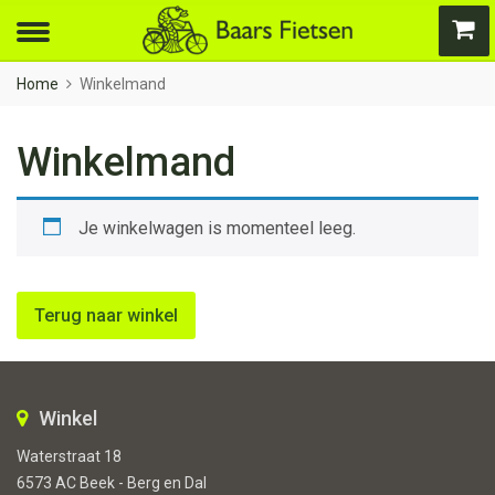
Home
Winkelmand
Winkelmand
Je winkelwagen is momenteel leeg.
Terug naar winkel
Winkel
Waterstraat 18
6573 AC Beek - Berg en Dal