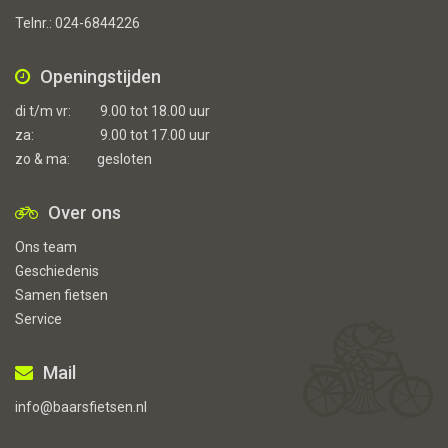
Telnr.:
024-6844226
Openingstijden
di t/m vr:
9.00 tot 18.00 uur
za:
9.00 tot 17.00 uur
zo & ma:
gesloten
Over ons
Ons team
Geschiedenis
Samen fietsen
Service
Mail
info@baarsfietsen.nl