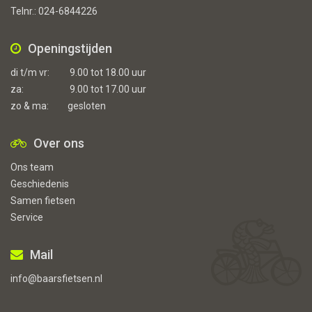
Telnr.:
024-6844226
Openingstijden
di t/m vr:
9.00 tot 18.00 uur
za:
9.00 tot 17.00 uur
zo & ma:
gesloten
Over ons
Ons team
Geschiedenis
Samen fietsen
Service
Mail
info@baarsfietsen.nl