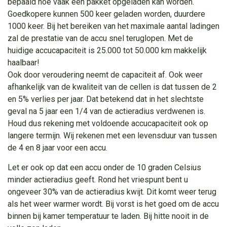
bepaald hoe vaak een pakket opgeladen kan worden.
Goedkopere kunnen 500 keer geladen worden, duurdere
1000 keer. Bij het bereiken van het maximale aantal ladingen
zal de prestatie van de accu snel teruglopen. Met de
huidige accucapaciteit is 25.000 tot 50.000 km makkelijk
haalbaar!
Ook door veroudering neemt de capaciteit af. Ook weer
afhankelijk van de kwaliteit van de cellen is dat tussen de 2
en 5% verlies per jaar. Dat betekend dat in het slechtste
geval na 5 jaar een 1/4 van de actieradius verdwenen is.
Houd dus rekening met voldoende accucapaciteit ook op
langere termijn. Wij rekenen met een levensduur van tussen
de 4 en 8 jaar voor een accu.
Let er ook op dat een accu onder de 10 graden Celsius
minder actieradius geeft. Rond het vriespunt bent u
ongeveer 30% van de actieradius kwijt. Dit komt weer terug
als het weer warmer wordt. Bij vorst is het goed om de accu
binnen bij kamer temperatuur te laden. Bij hitte nooit in de