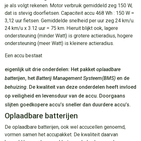
je als volgt rekenen. Motor verbruik gemiddeld zeg 150 W,
dat is stevig doorfietsen. Capaciteit accu 468 Wh : 150 W =
3,12 uur fietsen. Gemiddelde snelheid per uur zeg 24 km/u.
24 km/u x 3.12 uur = 75 km. Hieruit blijkt ook, lagere
ondersteuning (minder Watt) is grotere actieradius, hogere
ondersteuning (meer Watt) is kleinere actieradius.
Een accu bestaat
eigenlijk uit drie onderdelen: Het pakket
oplaadbare
batterijen
, het
Batterij Management Systeem(BMS)
en de
behuizing
. De kwaliteit van deze onderdelen heeft invloed
op veiligheid en levensduur van de accu. Doorgaans
slijten goedkopere accu’s sneller dan duurdere accu’s.
Oplaadbare batterijen
De oplaadbare batterijen, ook wel accucellen genoemd,
vormen samen het accupakket. De kwaliteit daarvan