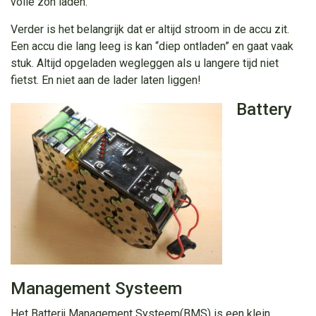
volle zon laden.
Verder is het belangrijk dat er altijd stroom in de accu zit.
Een accu die lang leeg is kan “diep ontladen” en gaat vaak
stuk. Altijd opgeladen wegleggen als u langere tijd niet
fietst. En niet aan de lader laten liggen!
Battery
Management Systeem
Het Batterij Management Systeem(BMS) is een klein