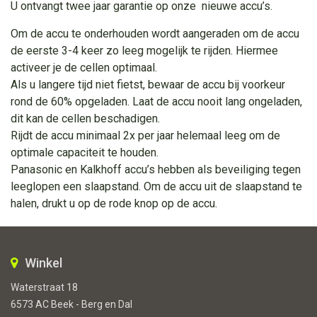
U ontvangt twee jaar garantie op onze nieuwe accu’s.
Om de accu te onderhouden wordt aangeraden om de accu
de eerste 3-4 keer zo leeg mogelijk te rijden. Hiermee
activeer je de cellen optimaal.
Als u langere tijd niet fietst, bewaar de accu bij voorkeur
rond de 60% opgeladen. Laat de accu nooit lang ongeladen,
dit kan de cellen beschadigen.
Rijdt de accu minimaal 2x per jaar helemaal leeg om de
optimale capaciteit te houden.
Panasonic en Kalkhoff accu’s hebben als beveiliging tegen
leeglopen een slaapstand. Om de accu uit de slaapstand te
halen, drukt u op de rode knop op de accu.
Winkel
Waterstraat 18
6573 AC Beek - Berg en Dal