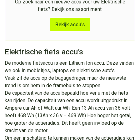
Op zoek naar een nieuwe accu voor uw Elektrische
fiets? Bekijk ons assortiment.
Bekijk accu's
Elektrische fiets accu’s
De moderne fietsaccu is een Lithium Ion accu. Deze vinden
we ook in mobieltjes, laptops en elektrische auto’s.
Vaak zit de accu op de bagagedrager, maar de nieuwste
trend is om hem in de framebuis te stoppen.
De capaciteit van de accu bepaald hoe ver u met de fiets
kan rijden. De capaciteit van een accu wordt uitgedrukt in
Ampere uur Ah of Watt uur Wh. Een 13 Ah accu van 36 volt
heeft 468 Wh (13Ah x 36 v = 468 Wh) Hoe hoger het getal,
hoe groter de actieradius. Dit heeft geen invloed op de
kracht van de motor.
Om een inschatting te kunnen maken van de actieradius kan