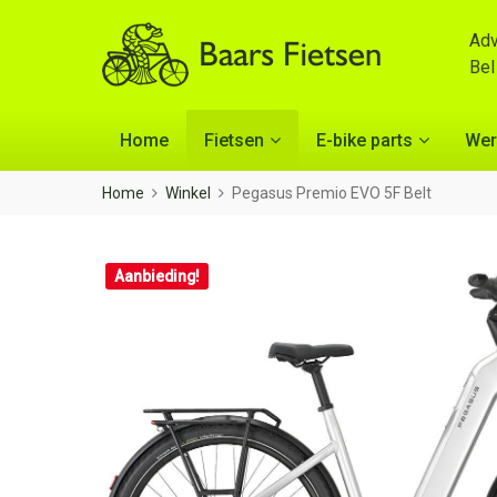
Adv
Be
Home
Fietsen
E-bike parts
Wer
Home
Winkel
Pegasus Premio EVO 5F Belt
Aanbieding!