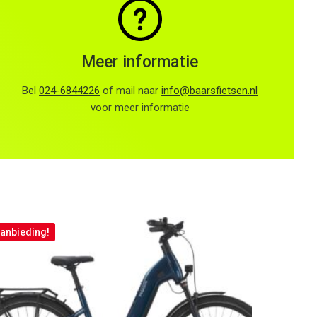
Meer informatie
Bel
024-6844226
of mail naar
info@baarsfietsen.nl
voor meer informatie
anbieding!