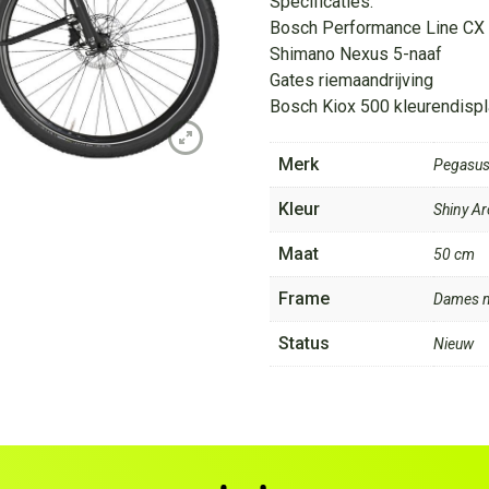
Specificaties:
Bosch Performance Line CX
Shimano Nexus 5-naaf
Gates riemaandrijving
Bosch Kiox 500 kleurendisp
Merk
Pegasu
Kleur
Shiny Arc
Maat
50 cm
Frame
Dames 
Status
Nieuw