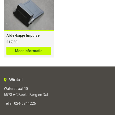
Afdekkapje Impulse
€
17,50
Meer informatie
Winkel
Waterstraat 18
6573 AC Beek - Berg en Dal
Telnr.:
024-6844226