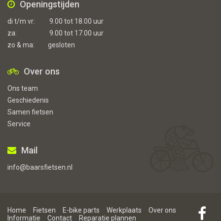
Openingstijden
di t/m vr:
9.00 tot 18.00 uur
za:
9.00 tot 17.00 uur
zo & ma:
gesloten
Over ons
Ons team
Geschiedenis
Samen fietsen
Service
Mail
info@baarsfietsen.nl
Home
Fietsen
E-bike parts
Werkplaats
Over ons
Informatie
Contact
Reparatie plannen