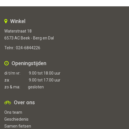
Winkel
Waterstraat 18
6573 AC Beek - Berg en Dal
Telnr.:
024-6844226
Openingstijden
di t/m vr:
9.00 tot 18.00 uur
za:
9.00 tot 17.00 uur
zo & ma:
gesloten
Over ons
Ons team
Geschiedenis
Samen fietsen