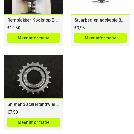
Remblokken Koolstop E-bike
Stuurbedieningskapje Bosch Intuvia
€
19,50
€
9,95
Meer informatie
Meer informatie
Shimano achtertandwiel Nexus 19 tands
€
7,50
Meer informatie