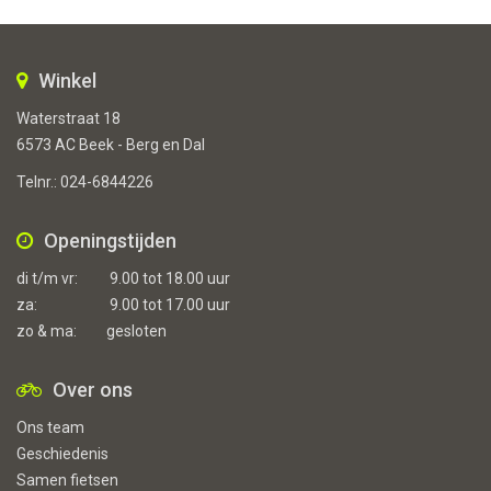
Winkel
Waterstraat 18
6573 AC Beek - Berg en Dal
Telnr.:
024-6844226
Openingstijden
di t/m vr:
9.00 tot 18.00 uur
za:
9.00 tot 17.00 uur
zo & ma:
gesloten
Over ons
Ons team
Geschiedenis
Samen fietsen