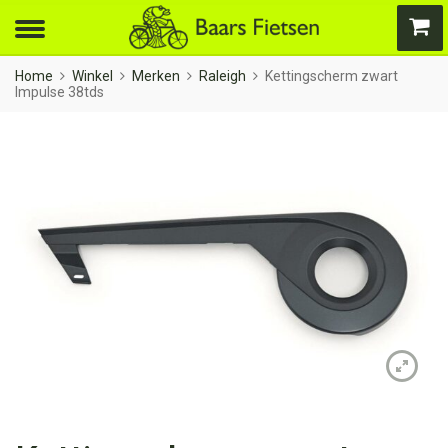
Home
Winkel
Merken
Raleigh
Kettingscherm zwart
Impulse 38tds