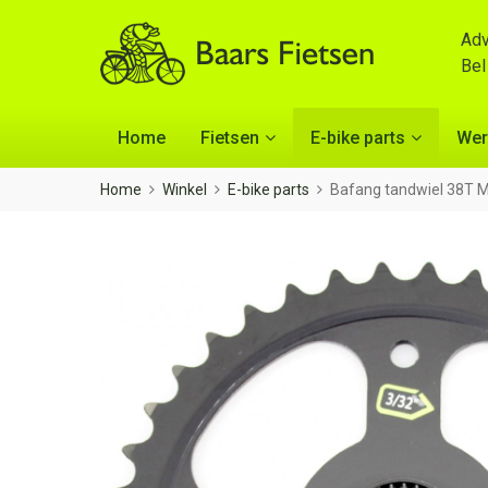
Adv
Be
Home
Fietsen
E-bike parts
Wer
Home
Winkel
E-bike parts
Bafang tandwiel 38T 