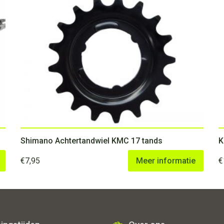
Shimano Achtertandwiel KMC 17 tands
K
€
7,95
Meer informatie
€