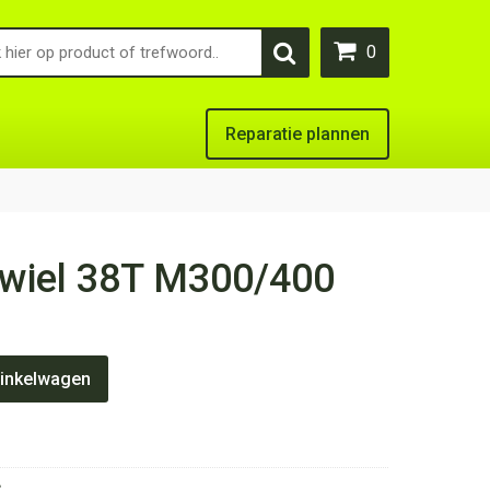
0
Reparatie plannen
wiel 38T M300/400
inkelwagen