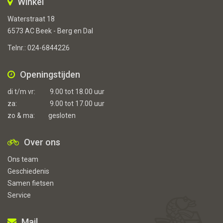
Winkel
Waterstraat 18
6573 AC Beek - Berg en Dal
Telnr.:
024-6844226
Openingstijden
di t/m vr:
9.00 tot 18.00 uur
za:
9.00 tot 17.00 uur
zo & ma:
gesloten
Over ons
Ons team
Geschiedenis
Samen fietsen
Service
Mail