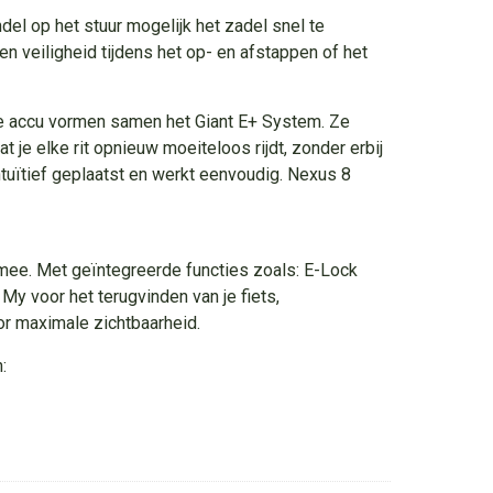
del op het stuur mogelijk het zadel snel te
en veiligheid tijdens het op- en afstappen of het
e accu vormen samen het Giant E+ System. Ze
je elke rit opnieuw moeiteloos rijdt, zonder erbij
ntuïtief geplaatst en werkt eenvoudig. Nexus 8
mee. Met geïntegreerde functies zoals: E-Lock
My voor het terugvinden van je fiets,
or maximale zichtbaarheid.
: