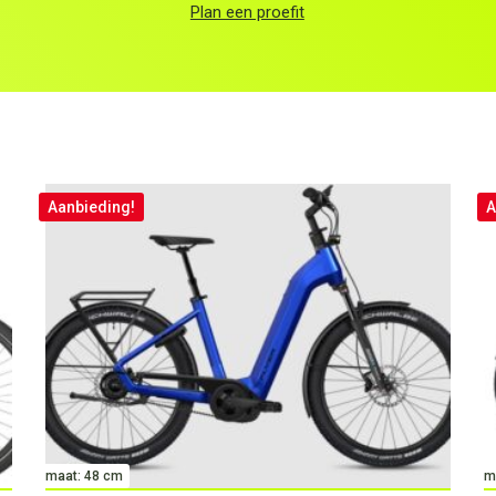
Plan een proefit
Aanbieding!
A
maat: 48 cm
m