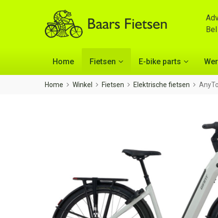
Adv
Be
Home
Fietsen
E-bike parts
Wer
Home
Winkel
Fietsen
Elektrische fietsen
AnyTo