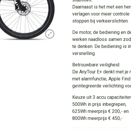
Daarnaast is het met een hen
verlagen voor meer controle 
stoppen bij verkeerslichten.
De motor, de bediening en d
werken naadloos samen zodat 
te denken. De bediening is i
versnelling.
Betrouwbare veiligheid
De AnyTour E+ denkt met je 
met alarmfunctie, Apple Find 
geïntegreerde verlichting vo
Keuze uit 3 accu capaciteiten
500Wh in prijs inbegrepen,
625Wh meerprijs € 200,- en
800Wh meerprijs € 450,-