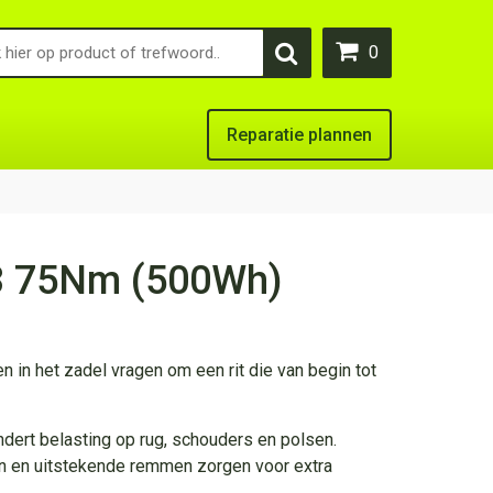
0
Reparatie plannen
3 75Nm (500Wh)
in het zadel vragen om een rit die van begin tot
ndert belasting op rug, schouders en polsen.
n en uitstekende remmen zorgen voor extra