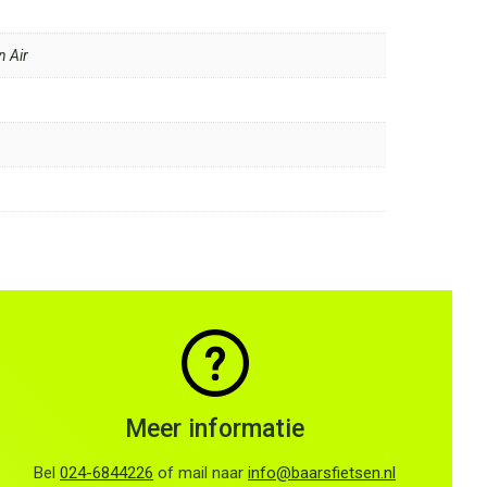
n Air
Meer informatie
Bel
024-6844226
of mail naar
info@baarsfietsen.nl