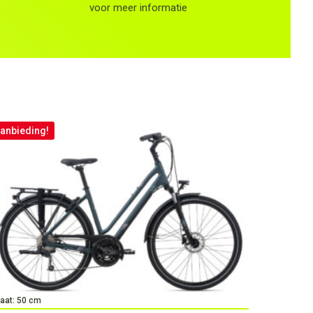
voor meer informatie
anbieding!
aat: 50 cm