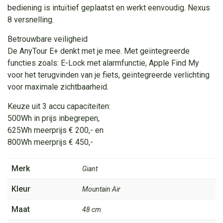
bediening is intuïtief geplaatst en werkt eenvoudig. Nexus
8 versnelling.
Betrouwbare veiligheid
De AnyTour E+ denkt met je mee. Met geïntegreerde
functies zoals: E-Lock met alarmfunctie, Apple Find My
voor het terugvinden van je fiets, geïntegreerde verlichting
voor maximale zichtbaarheid.
Keuze uit 3 accu capaciteiten:
500Wh in prijs inbegrepen,
625Wh meerprijs € 200,- en
800Wh meerprijs € 450,-
Merk
Giant
Kleur
Mountain Air
Maat
48 cm