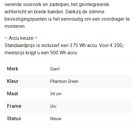
verende voorvork en zadelpen, het geïntegreerde
achterlicht en brede banden. Dankzij de slimme
bevestigingspunten is het eenvoudig om een voordrager te
monteren.
– Accu keuze –
Standaardprijs is inclusief een 375 Wh accu. Voor € 200,-
meerprijs krijgt u een 500 Wh accu
Merk
Giant
Kleur
Phantom Green
Maat
54 cm
Frame
Uni
Status
Nieuw