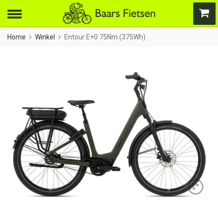
Home
Winkel
Entour E+0 75Nm (375Wh)