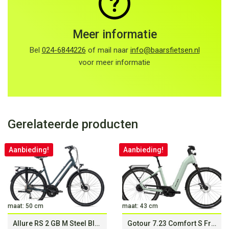
Meer informatie
Bel
024-6844226
of mail naar
info@baarsfietsen.nl
voor meer informatie
Gerelateerde producten
Aanbieding!
Aanbieding!
maat: 50 cm
maat: 43 cm
Allure RS 2 GB M Steel Blue
Gotour 7.23 Comfort S Frosty Sage (750Wh)