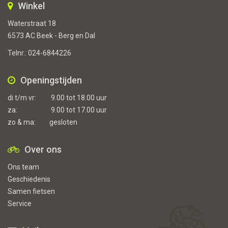
Winkel
Waterstraat 18
6573 AC Beek - Berg en Dal
Telnr.:
024-6844226
Openingstijden
di t/m vr:
9.00 tot 18.00 uur
za:
9.00 tot 17.00 uur
zo & ma:
gesloten
Over ons
Ons team
Geschiedenis
Samen fietsen
Service