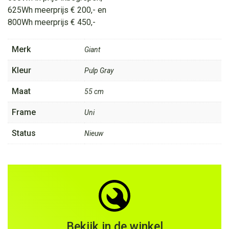
625Wh meerprijs € 200,- en
800Wh meerprijs € 450,-
Merk
Giant
Kleur
Pulp Gray
Maat
55 cm
Frame
Uni
Status
Nieuw
Bekijk in de winkel