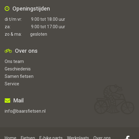
Openingstijden
di t/m vr:
9.00 tot 18.00 uur
za:
9.00 tot 17.00 uur
zo & ma:
gesloten
Over ons
Ons team
Geschiedenis
Samen fietsen
Service
Mail
info@baarsfietsen.nl
Home
Fietsen
E-bike parts
Werkplaats
Over ons