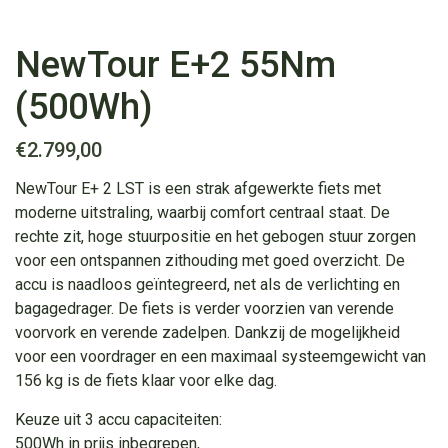
NewTour E+2 55Nm
(500Wh)
€
2.799,00
NewTour E+ 2 LST is een strak afgewerkte fiets met
moderne uitstraling, waarbij comfort centraal staat. De
rechte zit, hoge stuurpositie en het gebogen stuur zorgen
voor een ontspannen zithouding met goed overzicht. De
accu is naadloos geïntegreerd, net als de verlichting en
bagagedrager. De fiets is verder voorzien van verende
voorvork en verende zadelpen. Dankzij de mogelijkheid
voor een voordrager en een maximaal systeemgewicht van
156 kg is de fiets klaar voor elke dag.
Keuze uit 3 accu capaciteiten:
500Wh in prijs inbegrepen,