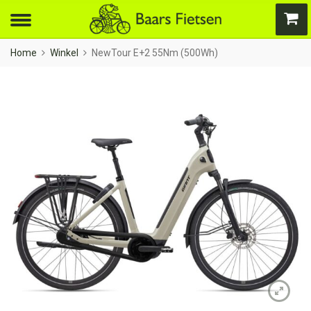
Home
Winkel
NewTour E+2 55Nm (500Wh)