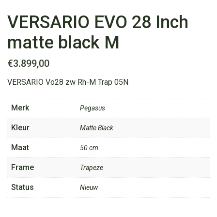
VERSARIO EVO 28 Inch
matte black M
€
3.899,00
VERSARIO Vo28 zw Rh-M Trap 05N
Merk
Pegasus
Kleur
Matte Black
Maat
50 cm
Frame
Trapeze
Status
Nieuw