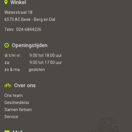
Winkel
Waterstraat 18
6573 AC Beek - Berg en Dal
Telnr.:
024-6844226
Openingstijden
di t/m vr:
9.00 tot 18.00 uur
za:
9.00 tot 17.00 uur
zo & ma:
gesloten
Over ons
Ons team
Geschiedenis
Samen fietsen
Service