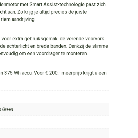
denmotor met Smart Assist-technologie past zich
t aan. Zo krijg je altijd precies de juiste
riem aandrijving
t voor extra gebruiksgemak: de verende voorvork
de achterlicht en brede banden. Dankzij de slimme
envoudig om een voordrager te monteren.
en 375 Wh accu. Voor € 200,- meerprijs krijgt u een
 Green