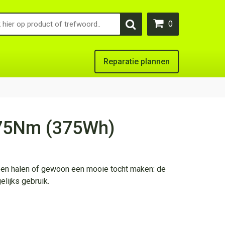
0
Reparatie plannen
 75Nm (375Wh)
pen halen of gewoon een mooie tocht maken: de
elijks gebruik.