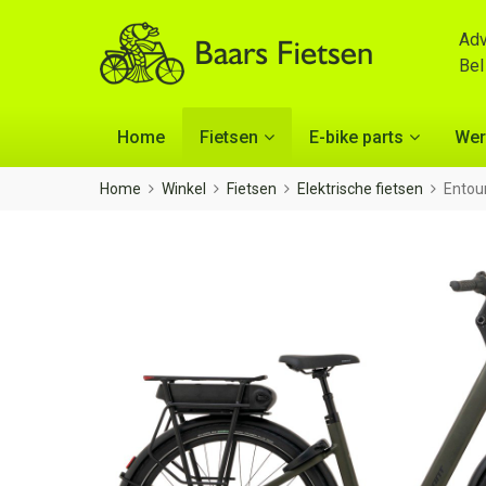
Adv
Be
Home
Fietsen
E-bike parts
Wer
Home
Winkel
Fietsen
Elektrische fietsen
Entou